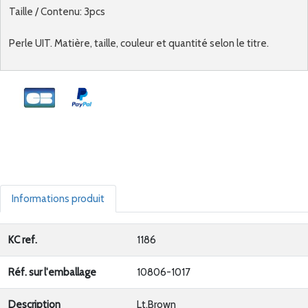
Taille / Contenu: 3pcs
Perle UIT. Matière, taille, couleur et quantité selon le titre.
Informations produit
KC ref.
1186
Réf. sur l'emballage
10806-1017
Description
Lt.Brown