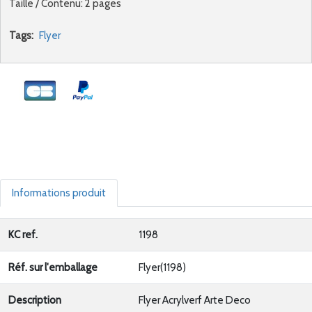
Taille / Contenu: 2 pages
Tags:
Flyer
Informations produit
KC ref.
1198
Réf. sur l'emballage
Flyer(1198)
Description
Flyer Acrylverf Arte Deco