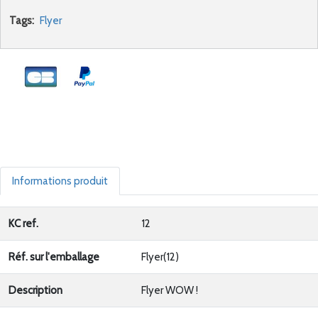
Tags:
Flyer
Informations produit
KC ref.
12
Réf. sur l'emballage
Flyer(12)
Description
Flyer WOW !