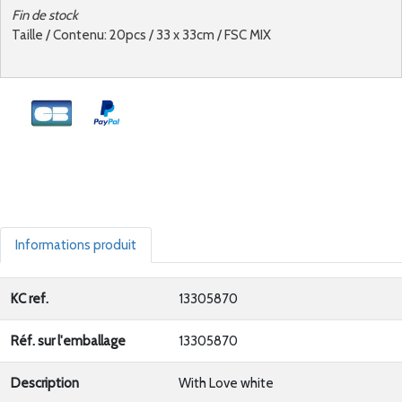
Fin de stock
Taille / Contenu: 20pcs / 33 x 33cm / FSC MIX
Informations produit
KC ref.
13305870
Réf. sur l'emballage
13305870
Description
With Love white