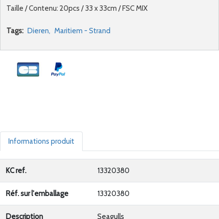
Taille / Contenu: 20pcs / 33 x 33cm / FSC MIX
Tags:
Dieren,
Maritiem - Strand
Informations produit
KC ref.
13320380
Réf. sur l'emballage
13320380
Description
Seagulls