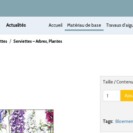
Actualités
Accueil
Matériau de base
Travaux d'aigu
ttes
Serviettes – Arbres, Plantes
 /
Alternatief
Taille / Conten
Ajo
Tags:
Bloemen 