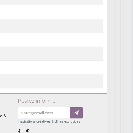
Restez informé
ns &
Inspirations créatives & offres exclusives