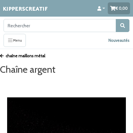
KIPPERSCREATIF
0,00
Nouveautés
Menu
chaîne maillons métal
Chaîne argent