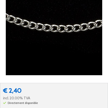
€ 2,40
incl. 20.00% TVA
Directement disponible