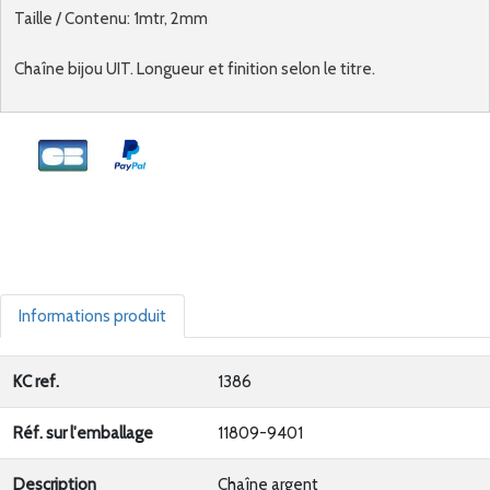
Taille / Contenu: 1mtr, 2mm
Chaîne bijou UIT. Longueur et finition selon le titre.
Informations produit
KC ref.
1386
Réf. sur l'emballage
11809-9401
Description
Chaîne argent