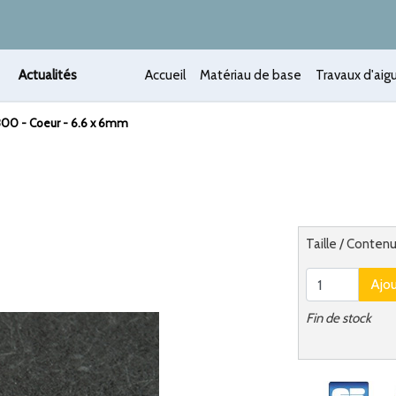
Actualités
Accueil
Matériau de base
Travaux d'aigu
00 - Coeur - 6.6 x 6mm
 /
Alternatief
Taille / Conten
Ajo
Fin de stock