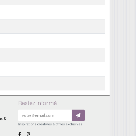
Restez informé
ns &
Inspirations créatives & offres exclusives