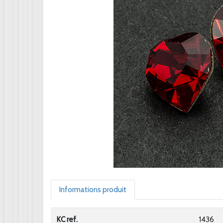
Informations produit
KC ref.
1436