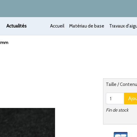
Actualités
Accueil
Matériau de base
Travaux d'aigu
 8mm
 /
Alternatief
Taille / Conten
Ajo
Fin de stock