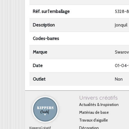
Réf. sur l'emballage
5328-
Description
Jonquil
Codes-barres
Marque
Swarov
Date
01-04
Outlet
Non
Univers créatifs
Actualités & Inspiration
Matériau de base
Travaux d'aiguille
KippersCréatif
Décoration