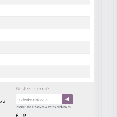
Restez informé
ns &
Inspirations créatives & offres exclusives