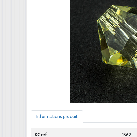
Informations produit
KC ref.
1562