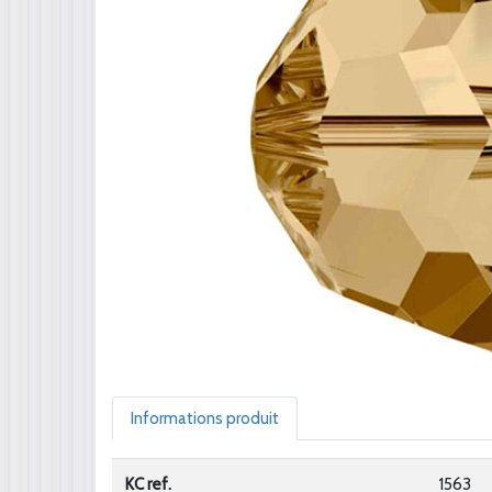
Informations produit
KC ref.
1563