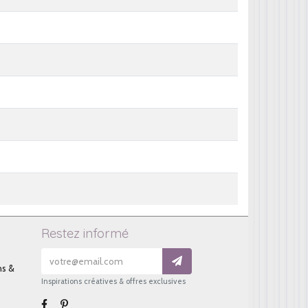
Restez informé
ns &
Inspirations créatives & offres exclusives