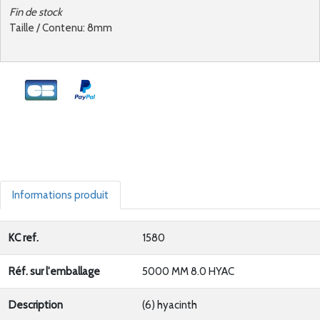
Fin de stock
Taille / Contenu: 8mm
Informations produit
KC ref.
1580
Réf. sur l'emballage
5000 MM 8.0 HYAC
Description
(6) hyacinth