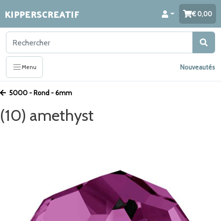
KIPPERSCREATIF
0,00
Nouveautés
Menu
5000 - Rond - 6mm
(10) amethyst