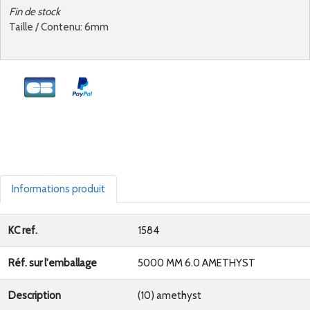
Fin de stock
Taille / Contenu: 6mm
Informations produit
KC ref.
1584
Réf. sur l'emballage
5000 MM 6.0 AMETHYST
Description
(10) amethyst