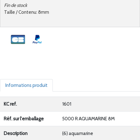
Fin de stock
Taille / Contenu: 8mm
Informations produit
KC ref.
1601
Réf. sur l'emballage
5000 R AQUAMARINE 8M
Description
(6) aquamarine