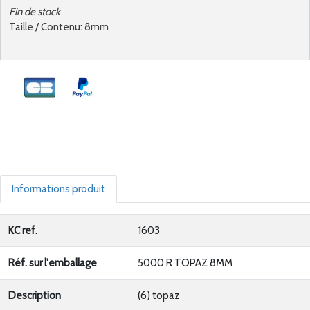
Fin de stock
Taille / Contenu: 8mm
Informations produit
KC ref.
1603
Réf. sur l'emballage
5000 R TOPAZ 8MM
Description
(6) topaz