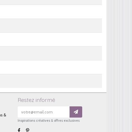
Restez informé
ns &
Inspirations créatives & offres exclusives