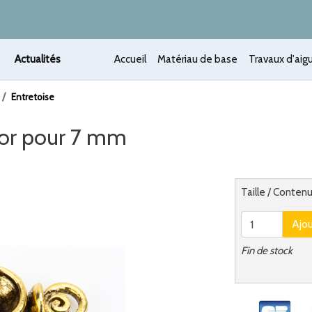
Actualités
Accueil
Matériau de base
Travaux d'aigu
Entretoise
ti-or pour 7 mm
 /
Alternatief
Taille / Contenu
Ajo
Fin de stock