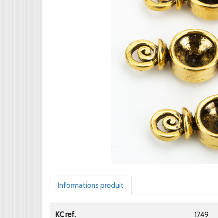
Informations produit
KC ref.
1749