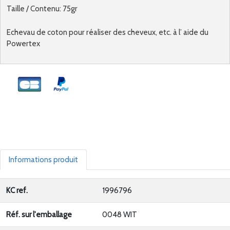
Taille / Contenu: 75gr
Echevau de coton pour réaliser des cheveux, etc. à l’ aide du
Powertex
Informations produit
KC ref.
1996796
Réf. sur l'emballage
0048 WIT