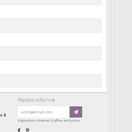
Restez informé
ns &
Inspirations créatives & offres exclusives