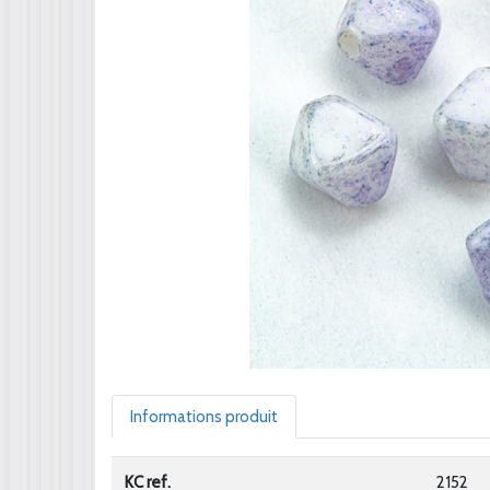
Informations produit
KC ref.
2152