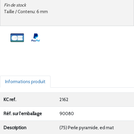
Fin de stock
Taille / Contenu: 6 mm
Informations produit
KC ref.
2162
Réf. sur l'emballage
90080
Description
(75) Perle pyramide, ed mat