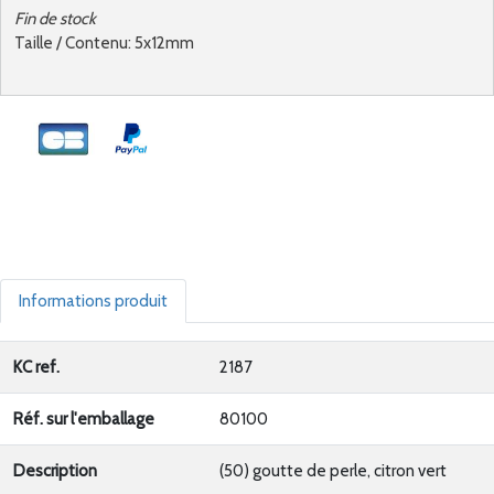
Fin de stock
Taille / Contenu: 5x12mm
Informations produit
KC ref.
2187
Réf. sur l'emballage
80100
Description
(50) goutte de perle, citron vert