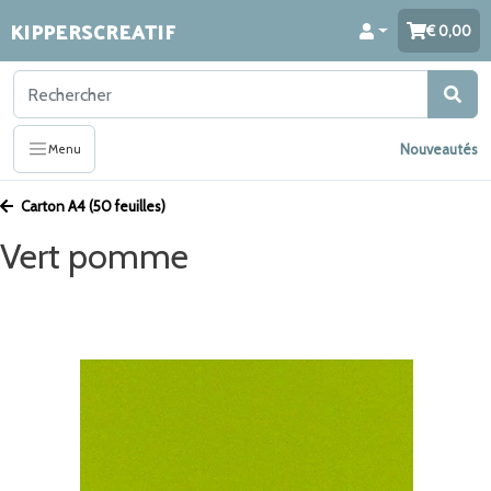
KIPPERSCREATIF
0,00
Nouveautés
Menu
Carton A4 (50 feuilles)
Vert pomme