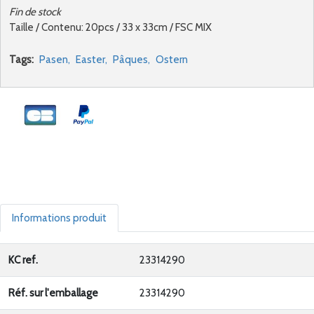
Fin de stock
Taille / Contenu: 20pcs / 33 x 33cm / FSC MIX
Tags:
Pasen,
Easter,
Pâques,
Ostern
Informations produit
KC ref.
23314290
Réf. sur l'emballage
23314290