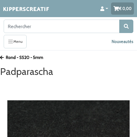
KIPPERSCREATIF
0,00
Nouveautés
Menu
Rond - SS20 - 5mm
Padparascha