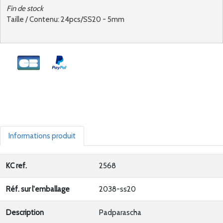
Fin de stock
Taille / Contenu: 24pcs/SS20 - 5mm
Informations produit
KC ref.
2568
Réf. sur l'emballage
2038-ss20
Description
Padparascha