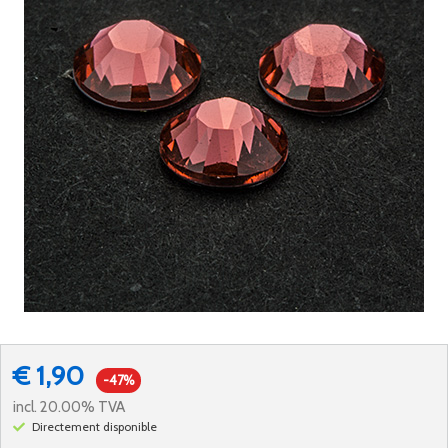
€ 1,90
-47%
incl. 20.00% TVA
Directement disponible