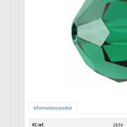
Informations produit
KC ref.
2634