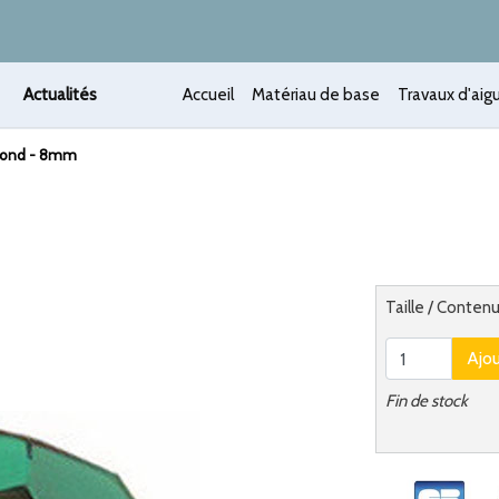
Actualités
Accueil
Matériau de base
Travaux d'aigu
Rond - 8mm
 /
Alternatief
Taille / Conte
Ajo
Fin de stock