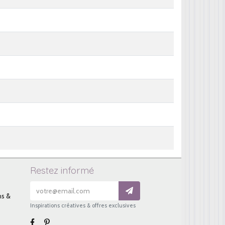
Restez informé
ns &
Inspirations créatives & offres exclusives