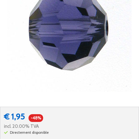
€ 1,95
-48%
incl. 20.00% TVA
Directement disponible