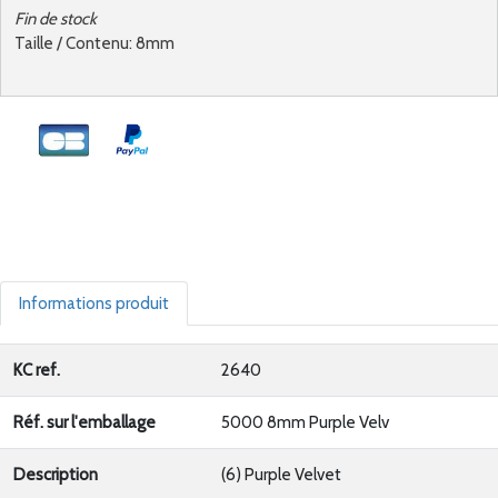
Fin de stock
Taille / Contenu: 8mm
Informations produit
KC ref.
2640
Réf. sur l'emballage
5000 8mm Purple Velv
Description
(6) Purple Velvet