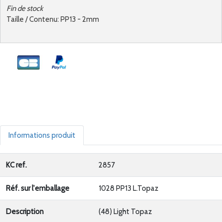
Fin de stock
Taille / Contenu: PP13 - 2mm
Informations produit
KC ref.
2857
Réf. sur l'emballage
1028 PP13 L.Topaz
Description
(48) Light Topaz