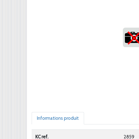
Informations produit
KC ref.
2859