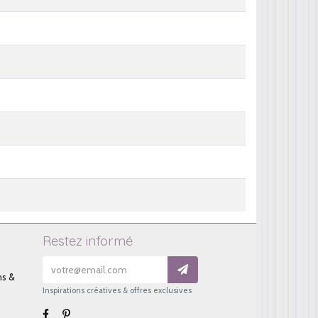
Restez informé
ns &
Inspirations créatives & offres exclusives