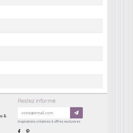
Restez informé
ns &
Inspirations créatives & offres exclusives