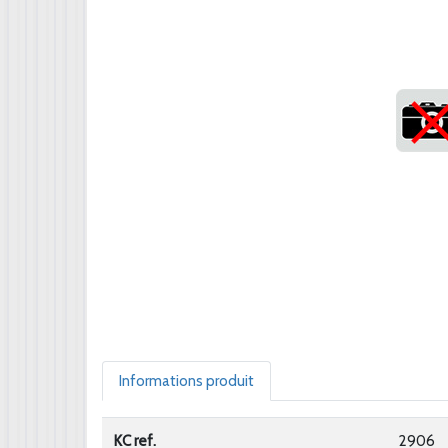
Informations produit
KC ref.
2906