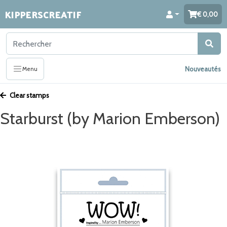
KIPPERSCREATIF
0,00
Nouveautés
Menu
Clear stamps
Starburst (by Marion Emberson)