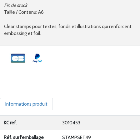
Fin de stock
Taille / Contenu: A6
Clear stamps pour textes, fonds et illustrations qui renforcent
embossing et foil.
Informations produit
KC ref.
3010453
Réf. sur l'emballage
STAMPSET49