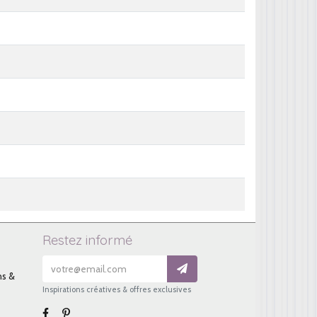
Restez informé
ns &
Inspirations créatives & offres exclusives