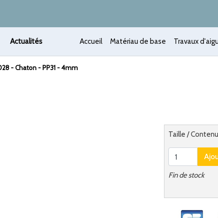
Actualités
Accueil
Matériau de base
Travaux d'aigu
028 - Chaton - PP31 - 4mm
 /
Alternatief
Taille / Conten
Ajo
Fin de stock