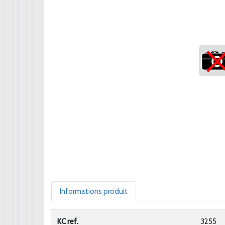
Informations produit
KC ref.
3255