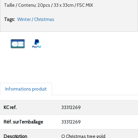
Taille / Contenu: 20pcs / 33 x 33cm / FSC MIX
Tags:
Winter / Christmas
Informations produit
KC ref.
33312269
Réf. sur l'emballage
33312269
Description
O Christmas tree gold