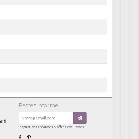
Restez informé
ns &
Inspirations créatives & offres exclusives