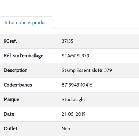
Informations produit
KC ref.
37135
Réf. sur l'emballage
STAMPSL379
Description
Stamp Essentials Nr. 379
Codes-barres
8713943110416
Marque
StudioLight
Date
21-05-2019
Outlet
Non