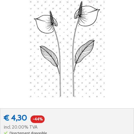
€ 4,30
-44%
incl. 20.00% TVA
Directement disponible