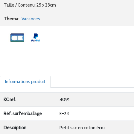
Taille / Contenu: 25 x 23cm
Thema:
Vacances
Informations produit
KC ref.
4091
Réf. sur l'emballage
E-23
Description
Petit sac en coton écru