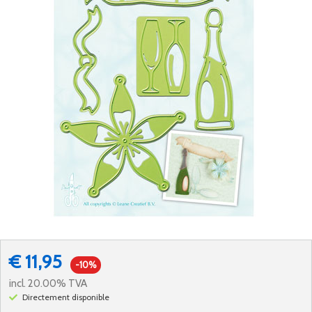
€ 11,95
-10%
incl. 20.00% TVA
Directement disponible