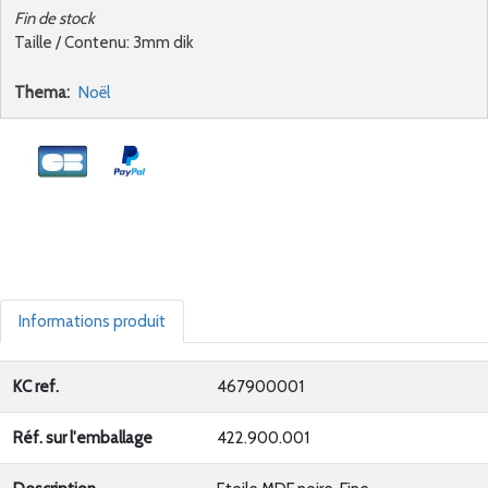
Fin de stock
Taille / Contenu: 3mm dik
Thema:
Noël
Informations produit
KC ref.
467900001
Réf. sur l'emballage
422.900.001