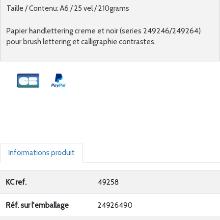
Taille / Contenu: A6 / 25 vel / 210grams
Papier handlettering creme et noir (series 249246/249264)
pour brush lettering et calligraphie contrastes.
Informations produit
KC ref.
49258
Réf. sur l'emballage
24926490