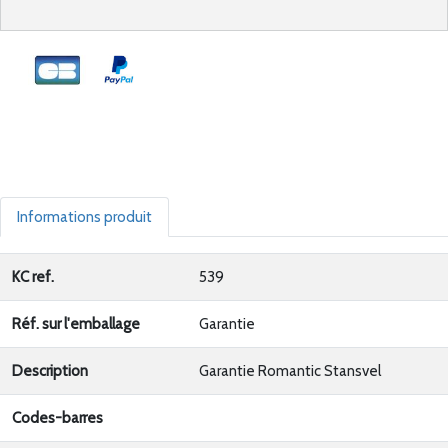
Informations produit
KC ref.
539
Réf. sur l'emballage
Garantie
Description
Garantie Romantic Stansvel
Codes-barres