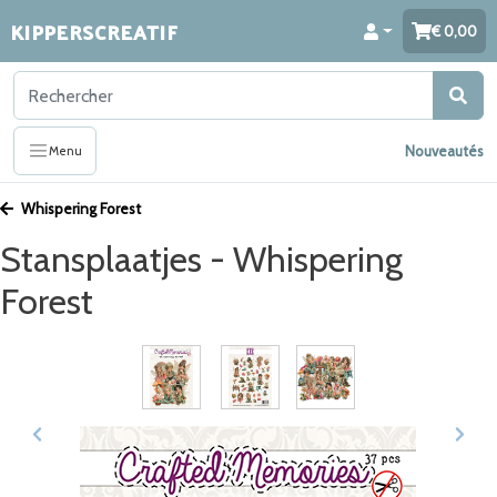
KIPPERSCREATIF
0,00
Nouveautés
Menu
Whispering Forest
Stansplaatjes - Whispering
Forest