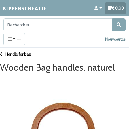
KIPPERSCREATIF
0,00
Nouveautés
Menu
Handle for bag
Wooden Bag handles, naturel