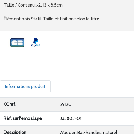
Taille / Contenu: x2, 12 x 8,5cm
Élément bois Stafil. Taille et finition selon le titre.
Informations produit
KC ref.
59120
Réf. sur l'emballage
335803-01
Description
Wooden Bag handles, naturel