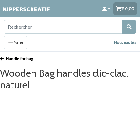
KIPPERSCREATIF
0,00
Nouveautés
Menu
Handle for bag
Wooden Bag handles clic-clac,
naturel