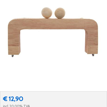
€ 12,90
incl. 20.00% TVA