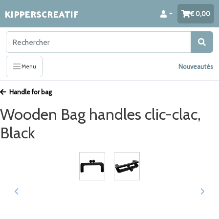
KIPPERSCREATIF
0,00
Nouveautés
Menu
Handle for bag
Wooden Bag handles clic-clac,
Black