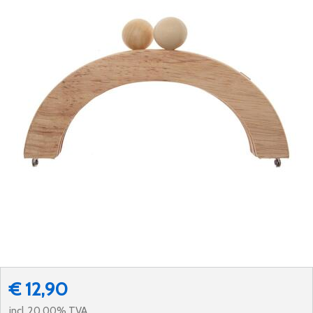
€ 12,90
incl. 20.00% TVA