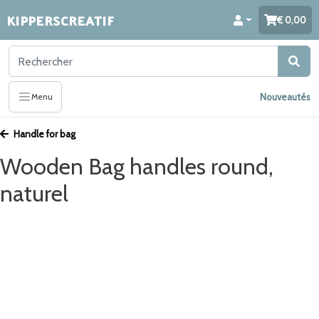
KIPPERSCREATIF
0,00
Nouveautés
Menu
Handle for bag
Wooden Bag handles round,
naturel