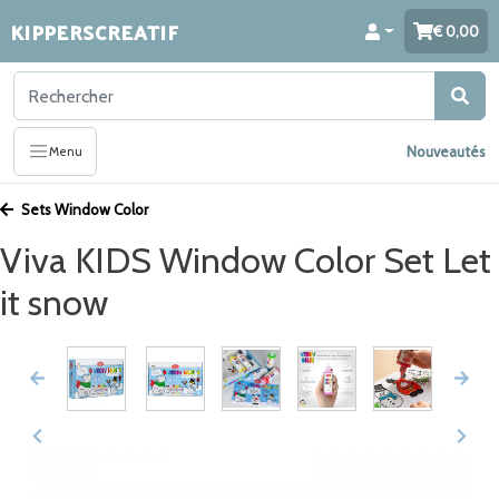
KIPPERSCREATIF
0,00
Nouveautés
Menu
Sets Window Color
Viva KIDS Window Color Set Let
it snow