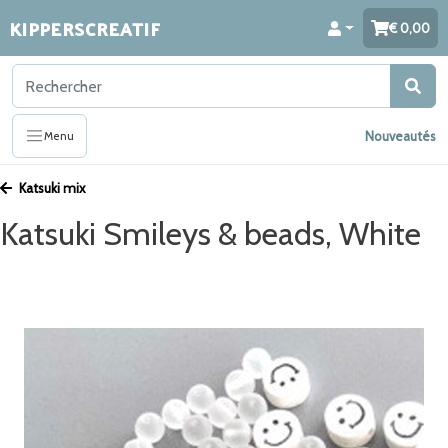
KIPPERSCREATIF
0,00
Nouveautés
Menu
Katsuki mix
Katsuki Smileys & beads, White