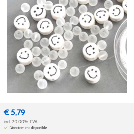
€ 5,79
incl. 20.00% TVA
Directement disponible