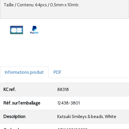
Taille / Contenu: 64pcs / 0,5mm x 10mtr.
Informations produit
PDF
KC ref.
88318
Réf. sur l'emballage
12438-3801
Description
Katsuki Smileys & beads, White