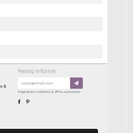
Restez informé
ns &
Inspirations créatives & offres exclusives