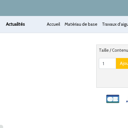
Actualités
Accueil
Matériau de base
Travaux d'aigu
 /
Alternatief
Taille / Contenu
Ajo