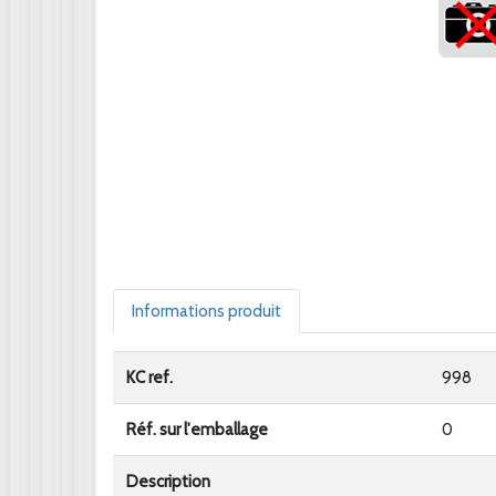
Informations produit
KC ref.
998
Réf. sur l'emballage
0
Description