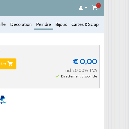
0
ille
Décoration
Peindre
Bijoux
Cartes & Scrap
:
€ 0,00
uter
incl. 20.00% TVA
Directement disponible