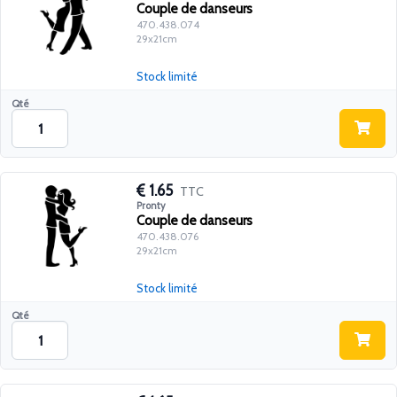
Couple de danseurs
470.438.074
29x21cm
Stock limité
Qté
1.65
TTC
Pronty
Couple de danseurs
470.438.076
29x21cm
Stock limité
Qté