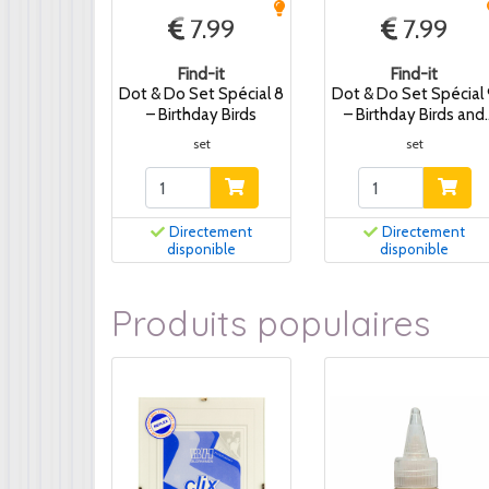
7.99
7.99
Find-it
Find-it
Dot & Do Set Spécial 8
Dot & Do Set Spécial
– Birthday Birds
– Birthday Birds and
Flowers
set
set
Directement
Directement
disponible
disponible
Produits populaires