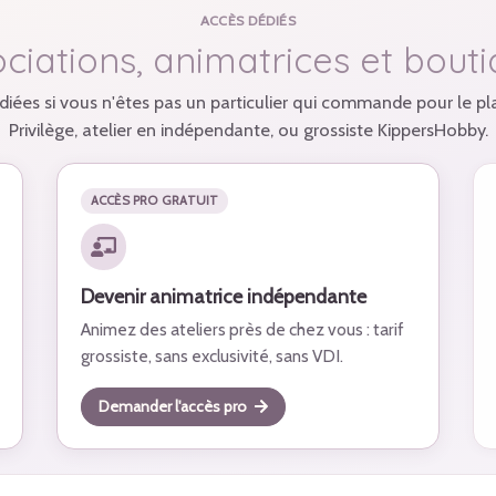
ACCÈS DÉDIÉS
ciations, animatrices et bout
iées si vous n'êtes pas un particulier qui commande pour le plais
Privilège, atelier en indépendante, ou grossiste KippersHobby.
ACCÈS PRO GRATUIT
Devenir animatrice indépendante
Animez des ateliers près de chez vous : tarif
grossiste, sans exclusivité, sans VDI.
Demander l'accès pro