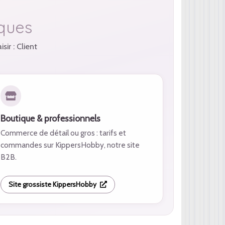
iques
ir : Client
Boutique & professionnels
Commerce de détail ou gros : tarifs et
commandes sur KippersHobby, notre site
B2B.
Site grossiste KippersHobby