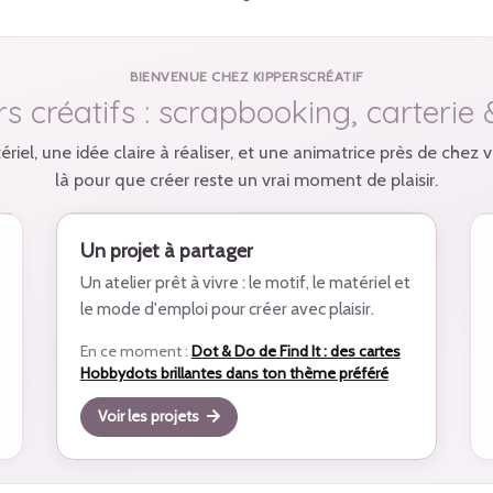
BIENVENUE CHEZ KIPPERSCRÉATIF
irs créatifs : scrapbooking, carterie 
iel, une idée claire à réaliser, et une animatrice près de chez v
là pour que créer reste un vrai moment de plaisir.
Un projet à partager
Un atelier prêt à vivre : le motif, le matériel et
le mode d'emploi pour créer avec plaisir.
En ce moment :
Dot & Do de Find It : des cartes
Hobbydots brillantes dans ton thème préféré
Voir les projets