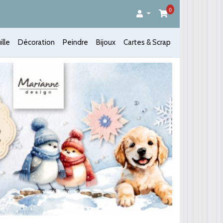
0
ille
Décoration
Peindre
Bijoux
Cartes & Scrap