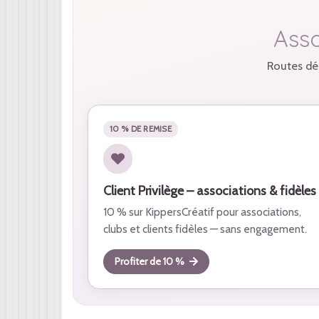
Asso
Routes déd
10 % DE REMISE
Client Privilège – associations & fidèles
10 % sur KippersCréatif pour associations,
clubs et clients fidèles — sans engagement.
Profiter de 10 %