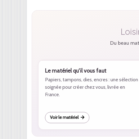
Lois
Du beau matér
Le matériel qu'il vous faut
Papiers, tampons, dies, encres : une sélection
soignée pour créer chez vous, livrée en
France.
Voir le matériel