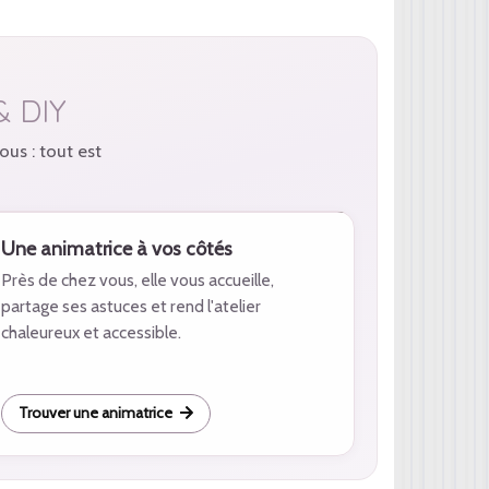
& DIY
ous : tout est
Une animatrice à vos côtés
Près de chez vous, elle vous accueille,
partage ses astuces et rend l'atelier
chaleureux et accessible.
Trouver une animatrice