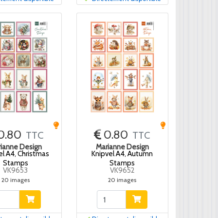
0.80
0.80
TTC
TTC
ianne Design
Marianne Design
el A4, Christmas
Knipvel A4, Autumn
Stamps
Stamps
VK9653
VK9652
20 images
20 images