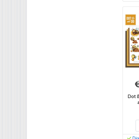
Dot 
Dir