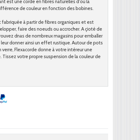
nt est une corde en fibres naturelles d'où la
différence de couleur en fonction des bobines.
 fabriquée à partir de fibres organiques et est
elopper, faire des noeuds ou accrocher. A çioté de
etrouvez dnas de nombreux magasins pour emballer
leur donner ainsi un effet rustique. Autour de pots
n verre, Flexacorde donne à votre intéreur une
. Tissez votre propre suspension de la couleur de