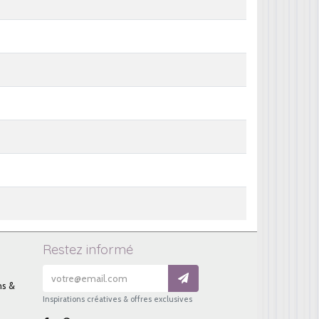
Restez informé
ns &
Inspirations créatives & offres exclusives