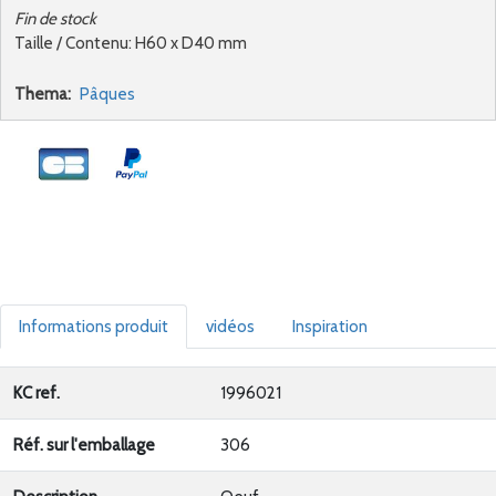
Fin de stock
Taille / Contenu: H60 x D40 mm
Thema:
Pâques
Informations produit
vidéos
Inspiration
KC ref.
1996021
Réf. sur l'emballage
306